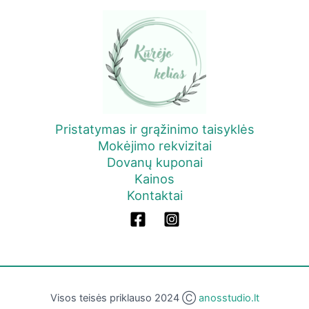
Pristatymas ir grąžinimo taisyklės
Mokėjimo rekvizitai
Dovanų kuponai
Kainos
Kontaktai
Visos teisės priklauso 2024 Ⓒ
anosstudio.lt