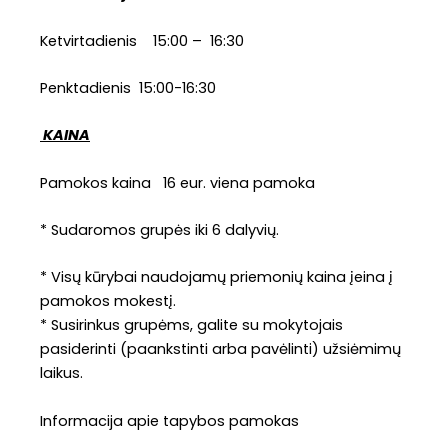
Ketvirtadienis 15:00 – 16:30
Penktadienis 15:00-16:30
KAINA
Pamokos kaina 16 eur. viena pamoka
* Sudaromos grupės iki 6 dalyvių.
* Visų kūrybai naudojamų priemonių kaina įeina į
pamokos mokestį.
* Susirinkus grupėms, galite su mokytojais
pasiderinti (paankstinti arba pavėlinti) užsiėmimų
laikus.
Informacija apie tapybos pamokas