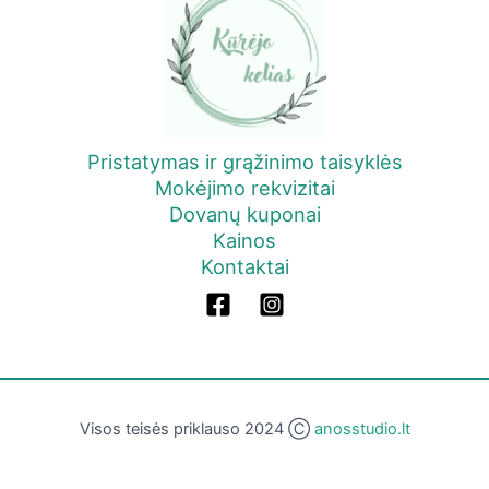
Pristatymas ir grąžinimo taisyklės
Mokėjimo rekvizitai
Dovanų kuponai
Kainos
Kontaktai
Visos teisės priklauso 2024 Ⓒ
anosstudio.lt